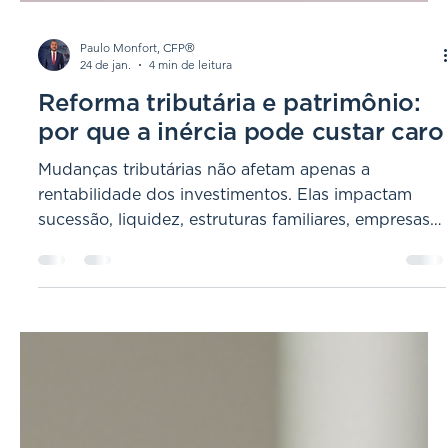
Paulo Monfort, CFP®
24 de jan.
4 min de leitura
Reforma tributária e patrimônio:
por que a inércia pode custar caro
Mudanças tributárias não afetam apenas a
rentabilidade dos investimentos. Elas impactam
sucessão, liquidez, estruturas familiares, empresas e
a forma como o patrimônio deve ser protegido.
Para famílias de alta renda, esperar a regra mudar
pode ser a decisão mais cara.