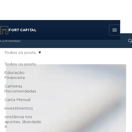
FORT CAPITAL
Conteúdo
Todos os posts
Todos os posts
Educação
Financeira
Carteiras
Recomendadas
Carta Mensal
Investimentos
onstância nos
aportes, liberdade
fi