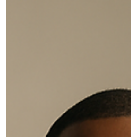
Neste artigo, explicamos por que investir no
exterior é fundamental para proteger o patrimônio,
mostramos dados reais de desempenho e
apresentamos os caminhos práticos para aplicar
essa estratégia com eficiência e segurança.