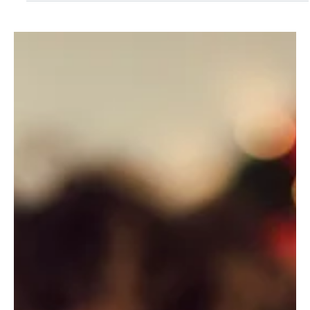
rentabilidade dos investimentos. Elas impactam
sucessão, liquidez, estruturas familiares, empresas e
a forma como o patrimônio deve ser protegido.
Para famílias de alta renda, esperar a regra mudar
pode ser a decisão mais cara.