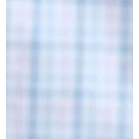
antes do ruído virar preço. Por que o ano eleitoral
afeta investimentos Em períodos de