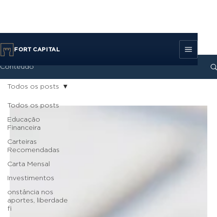
FORT CAPITAL
Conteúdo
Todos os posts
Todos os posts
Educação
Financeira
Carteiras
Recomendadas
Carta Mensal
Investimentos
onstância nos
aportes, liberdade
fi