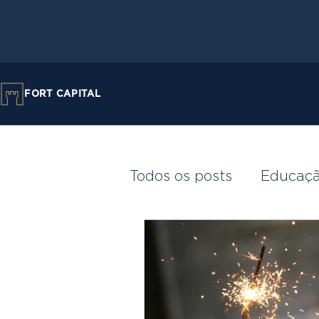
FORT CAPITAL
Todos os posts
Educaçã
Investimentos
onst