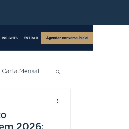
Agendar conversa inicial
INSIGHTS
ENTRAR
Carta Mensal
atrimonial
to
 em 2026: