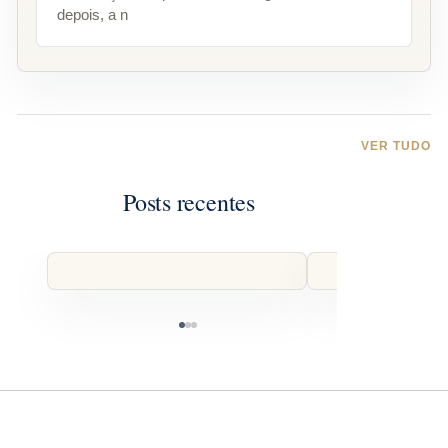
depois, a n
VER TUDO
Posts recentes
ALÉM DO CDI: COMO
COMO CON