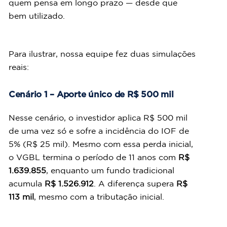
quem pensa em longo prazo — desde que 
bem utilizado. 
Para ilustrar, nossa equipe fez duas simulações 
reais:
Cenário 1 – Aporte único de R$ 500 mil
Nesse cenário, o investidor aplica R$ 500 mil 
de uma vez só e sofre a incidência do IOF de 
5% (R$ 25 mil). Mesmo com essa perda inicial, 
o VGBL termina o período de 11 anos com 
R$ 
1.639.855
, enquanto um fundo tradicional 
acumula 
R$ 1.526.912
. A diferença supera 
R$ 
113 mil
, mesmo com a tributação inicial.