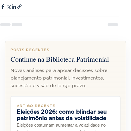
POSTS RECENTES
Continue na Biblioteca Patrimonial
Novas análises para apoiar decisões sobre
planejamento patrimonial, investimentos,
sucessão e visão de longo prazo.
ARTIGO RECENTE
Eleições 2026: como blindar seu
patrimônio antes da volatilidade
Eleições costumam aumentar a volatilidade no