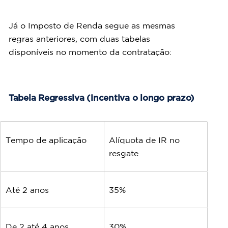
Já o Imposto de Renda segue as mesmas 
regras anteriores, com duas tabelas 
disponíveis no momento da contratação:
Tabela Regressiva (incentiva o longo prazo)
Tempo de aplicação
Alíquota de IR no 
resgate
Até 2 anos
35%
De 2 até 4 anos
30%