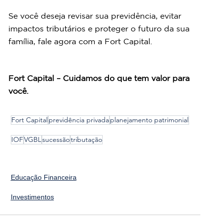
Se você deseja revisar sua previdência, evitar 
impactos tributários e proteger o futuro da sua 
família, fale agora com a Fort Capital.
Fort Capital – Cuidamos do que tem valor para 
você.
Fort Capital
previdência privada
planejamento patrimonial
IOF
VGBL
sucessão
tributação
Educação Financeira
Investimentos