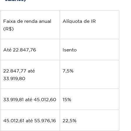
Faixa de renda anual 
Alíquota de IR
(R$)
Até 22.847,76
Isento
22.847,77 até 
7,5%
33.919,80
33.919,81 até 45.012,60
15%
45.012,61 até 55.976,16
22,5%