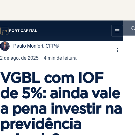
Post
FORT CAPITAL
Paulo Monfort, CFP®
2 de ago. de 2025
4 min de leitura
VGBL com IOF
de 5%: ainda vale
a pena investir na
previdência