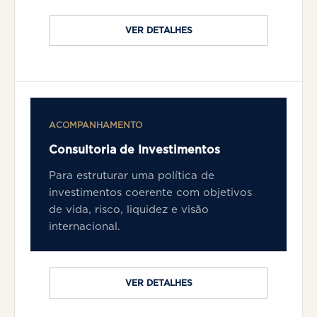
VER DETALHES
ACOMPANHAMENTO
Consultoria de Investimentos
Para estruturar uma política de
investimentos coerente com objetivos
de vida, risco, liquidez e visão
internacional.
VER DETALHES