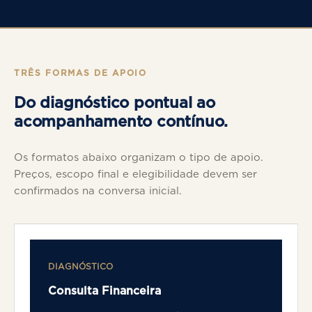
TRÊS FORMAS DE APOIO
Do diagnóstico pontual ao
acompanhamento contínuo.
Os formatos abaixo organizam o tipo de apoio.
Preços, escopo final e elegibilidade devem ser
confirmados na conversa inicial.
DIAGNÓSTICO
Consulta Financeira