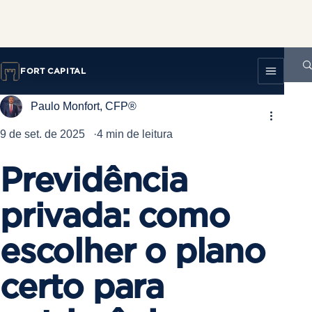
Post
FORT CAPITAL
Paulo Monfort, CFP®
9 de set. de 2025
4 min de leitura
Previdência
privada: como
escolher o plano
certo para