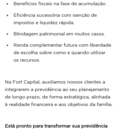
Benefícios fiscais na fase de acumulação.
Eficiência sucessória com isenção de 
impostos e liquidez rápida.
Blindagem patrimonial em muitos casos.
Renda complementar futura com liberdade 
de escolha sobre como e quando utilizar 
os recursos.
Na Fort Capital, auxiliamos nossos clientes a 
integrarem a previdência ao seu planejamento 
de longo prazo, de forma estratégica, alinhada 
à realidade financeira e aos objetivos da família.
Está pronto para transformar sua previdência 